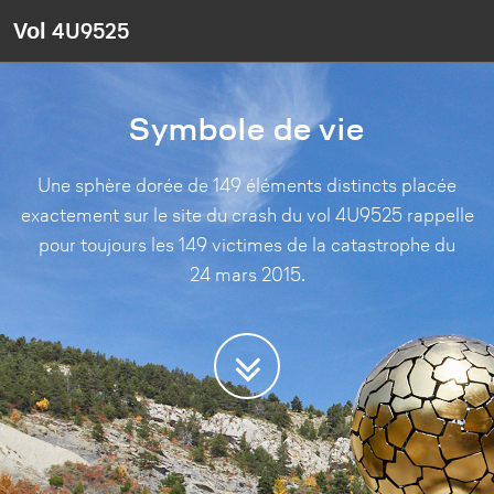
4U9525
Vol
Symbole de vie
Une sphère dorée de 149 éléments distincts placée
exactement sur le site du crash du vol 4U9525 rappelle
pour toujours les 149 victimes de la catastrophe du
24 mars 2015.